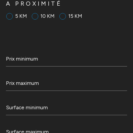
A PROXIMITÉ
5 KM
10 KM
15 KM
Prix
minimum
Prix
maximum
Surface
minimum
Surface
maximum