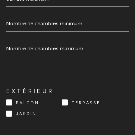
Nombre
de
chambres
minimum
Nombre
de
chambres
maximum
EXTÉRIEUR
BALCON
TERRASSE
JARDIN