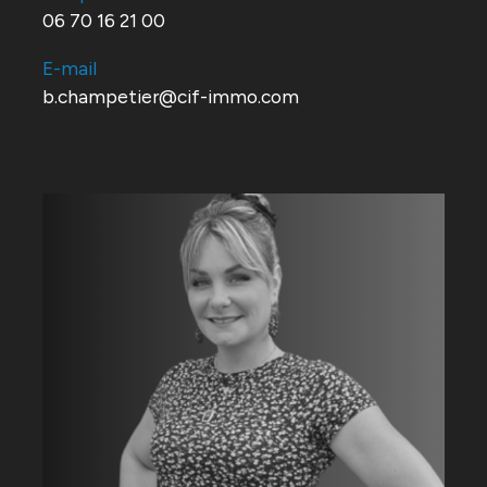
06 70 16 21 00
E-mail
b.champetier@cif-immo.com