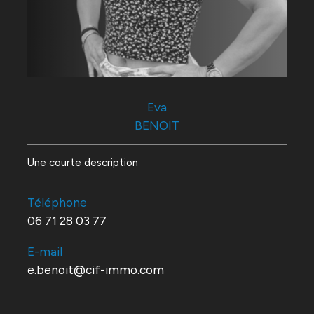
Eva
BENOIT
Une courte description
Téléphone
06 71 28 03 77
E-mail
e.benoit@cif-immo.com