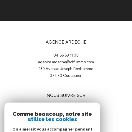
AGENCE ARDECHE
04 66 69 11 08
agence.ardeche@cif-immo.com
139 Avenue Joseph Bonhomme
07470
coucouron
NOUS SUIVRE SUR
Comme beaucoup, notre site
utilise les cookies
On aimerait vous accompagner pendant