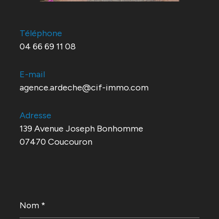
Téléphone
04 66 69 11 08
E-mail
agence.ardeche@cif-immo.com
Adresse
139 Avenue Joseph Bonhomme
07470 Coucouron
Nom
*