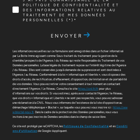
J'AI PRIS CONNAISSANCE DE LA
POLITIQUE DE CONFIDENTIALITÉ ET
DES INFORMATIONS RELATIVES AU
TRAITEMENT DE MES DONNÉES
PERSONNELLES (*)*
ENVOYER
Les informations recueillies sur ce formulaire sont enregistrées dans un fichier informatisé
par La Boite Immo agissant comme Sous-traitant du traitement pour la gestion de la
clientèle/prospects de l'Agence / du Réseau qui reste Responsable du Traitement de vos
Données personnelles. La base légale du traitement repose sur l'intérêt légitime de l'Agence
/ du Réseau. Elles sont conservées jusqu'à demande de suppression et sont destinées à
l'Agence / au Réseau. Conformément à la loi « informatique et libertés », vous disposez des
droits d’accès, de rectification, d’effacement, d’opposition, de limitation et de portabilité
de vos données. Vous pouvez retirer votre consentement à tout moment en contactant
directement l’Agence / Le Réseau. Consultez le site
https://cnil.fr/fr
pour plus
d’informations sur vos droits. Si vous estimez, après avoir contacté l'Agence / le Réseau,
que vos droits « Informatique et Libertés » ne sont pas respectés, vous pouvez adresser
une réclamation à la CNIL. Nous vous informons de l’existence de la liste d'opposition au
démarchage téléphonique « Bloctel », sur laquelle vous pouvez vous inscrire ici :
https://ww
w.bloctel.gouv.fr
. Dans le cadre de la protection des Données personnelles, nous vous
invitons à ne pas inscrire de Données sensibles dans le champ de saisie libre.
Ce site est protégé par reCAPTCHA, les
Politiques de Confidentialité
et es
Conditi
ons d'utilisation
de Google s'appliquent.