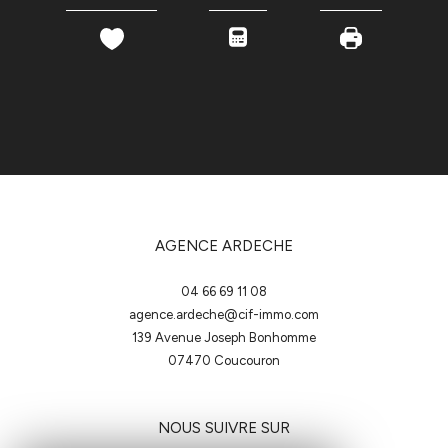
AGENCE ARDECHE
04 66 69 11 08
agence.ardeche@cif-immo.com
139 Avenue Joseph Bonhomme
07470
coucouron
NOUS SUIVRE SUR