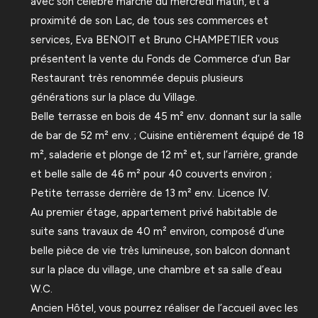
avec son célèbre marché du mercredi matin, et à
proximité de son Lac, de tous ses commerces et
services, Eva BENOIT et Bruno CHAMPETIER vous
présentent la vente du Fonds de Commerce d’un Bar
Restaurant très renommée depuis plusieurs
générations sur la place du Village.
Belle terrasse en bois de 45 m² env. donnant sur la salle
de bar de 52 m² env. ; Cuisine entièrement équipé de 18
m², saladerie et plonge de 12 m² et, sur l’arrière, grande
et belle salle de 46 m² pour 40 couverts environ ;
Petite terrasse derrière de 13 m² env. Licence IV.
Au premier étage, appartement privé habitable de
suite sans travaux de 40 m² environ, composé d’une
belle pièce de vie très lumineuse, son balcon donnant
sur la place du village, une chambre et sa salle d’eau
W.C.
Ancien Hôtel, vous pourrez réaliser de l’accueil avec les