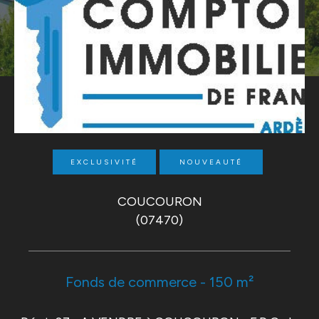
EXCLUSIVITÉ
NOUVEAUTÉ
COUCOURON
(07470)
Fonds de commerce - 150 m²