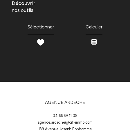
découvrir
nos outils
Sélectionner
Calculer
AGENCE ARDECHE
04 66 69 11 08
agence.ardeche@cif-immo.com
139 Avenue Joseph Bonhomme