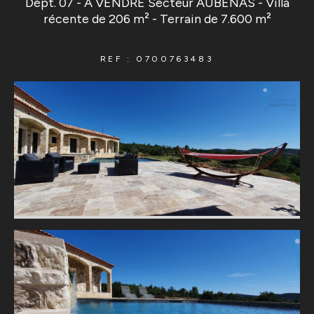
Dépt. 07 - A VENDRE Secteur AUBENAS - Villa
récente de 206 m² - Terrain de 7.600 m²
REF : 0700763483