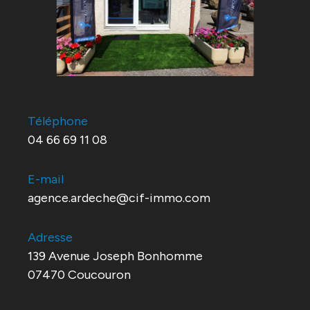
Téléphone
04 66 69 11 08
E-mail
agence.ardeche@cif-immo.com
Adresse
139 Avenue Joseph Bonhomme
07470 Coucouron