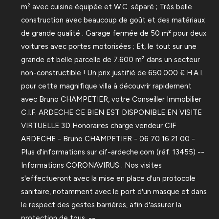
m² avec cuisine équipée et W.C. séparé ; Très belle
construction avec beaucoup de goût et des matériaux
de grande qualité ; Garage fermée de 50 m² pour deux
voitures avec portes motorisées ; Et, le tout sur une
grande et belle parcelle de 7.600 m² dans un secteur
non-constructible ! Un prix justifié de 650.000 € H.A.I.
pour cette magnifique villa à découvrir rapidement
avec Bruno CHAMPETIER, votre Conseiller Immobilier
C.I.F. ARDECHE CE BIEN EST DISPONIBLE EN VISITE
VIRTUELLE 3D Honoraires charge vendeur CIF
ARDECHE - Bruno CHAMPETIER - 06 70 16 21 00 -
Plus d'informations sur cif-ardeche.com (réf. 13455) --
Informations CORONAVIRUS : Nos visites
s'effectueront avec la mise en place d'un protocole
sanitaire, notamment avec le port d'un masque et dans
le respect des gestes barrières, afin d'assurer la
protection de tous. --