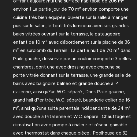
offrant aujourd?hui une surface habitable de 206 m²
environ ! La partie jour de 70 m² environ comporte une
cuisine très bien équipée, ouverte sur la salle à manger,
puis sur le salon, le tout très lumineux avec ses grandes
baies vitrées ouvrant sur la terrasse, la pataugeoire
enfant de 10 m² avec débordement sur la piscine de 36
m² en surplomb du terrain ; La partie nuit de 70 m² dans
l?aile gauche, desservie par un couloir comporte 3 belles
chambres, dont une avec dressing avec chacune sa
porte vitrée donnant sur la terrasse, une grande salle de
bains avec baignoire balnéo et grande douche à l?
italienne, ainsi qu?un W.C. séparé ; Dans l?aile gauche,
grand hall d?entrée, W.C. séparé, buanderie cellier de 16
m², ainsi qu?une suite parentale indépendante de 24 m²
avec douche à l?italienne et W.C. séparé ; Chauffage et
climatisation avec pompe à chaleur et réseau gainable
avec thermostat dans chaque pièce ; Poolhouse de 32