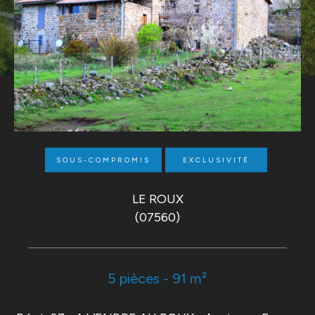
SOUS-COMPROMIS
EXCLUSIVITÉ
LE ROUX
(07560)
5 pièces - 91 m²