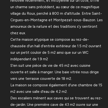
rénovée récemment, et mitoyenne sur un côté, offre
un charme sans précédent, au cœur de ce magnifique
village du Roux, perché à 800 m d'altitude. Entre Saint-
Cirgues-en-Montagne et Montpezat-sous-Bauzon. Les
amoureux de la nature et des traditions s'y sentiront
chez eux.
Cette maison atypique se compose au rez-de-
chaussée d'un hall d'entrée extérieur de 1.5 m2 ouvrant
sur un petit couloir de 5 m2 ainsi que sur un WC
indépendant de 1.9 m2
S'en suit une pièce de vie de 45 m2 avec cuisine
ouverte et salle à manger. Une baie vitrée nous dirige
vers une terrasse couverte de 18 m2.
La maison se compose également d'une chambre de 15
m2 avec une salle d'eau de 4.2 m2.
Des escaliers mènent aux caves qui se trouvent au rez-
de-jardin. Une première cave de 43 m2 ouvre sur une