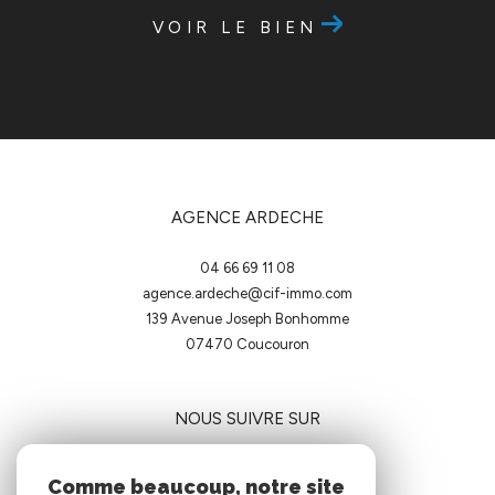
VOIR LE BIEN
AGENCE ARDECHE
04 66 69 11 08
agence.ardeche@cif-immo.com
139 Avenue Joseph Bonhomme
07470
coucouron
NOUS SUIVRE SUR
Comme beaucoup, notre site