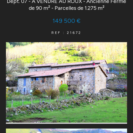
Dépt. 07 - A VENDRE AU ROUX - Ancienne Ferme
de 90 m² - Parcelles de 1.275 m²
149 500 €
REF : 21672