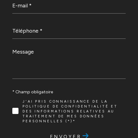
mail
*
Téléphone
*
Message
*
* Champ obligatoire
J'AI PRIS CONNAISSANCE DE LA
POLITIQUE DE CONFIDENTIALITÉ ET
DES INFORMATIONS RELATIVES AU
TRAITEMENT DE MES DONNÉES
PERSONNELLES (*)*
ENVOYER