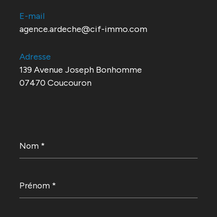
E-mail
agence.ardeche@cif-immo.com
Adresse
139 Avenue Joseph Bonhomme
07470 Coucouron
Nom
*
Prénom
*
E-