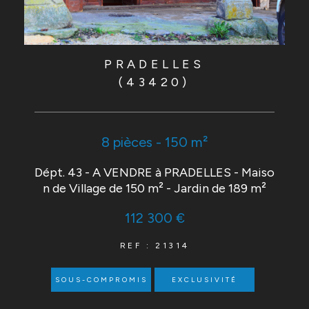
PRADELLES
(43420)
8 pièces - 150 m²
Dépt. 43 - A VENDRE à PRADELLES - Maiso
n de Village de 150 m² - Jardin de 189 m²
112 300 €
REF : 21314
SOUS-COMPROMIS
EXCLUSIVITÉ