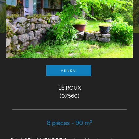
VENDU
LE ROUX
(07560)
8 pièces - 90 m²