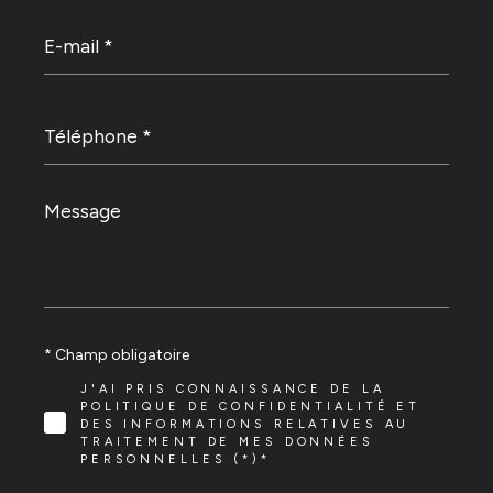
E-
mail
*
Téléphone
*
Message
*
* Champ obligatoire
J'AI PRIS CONNAISSANCE DE LA
POLITIQUE DE CONFIDENTIALITÉ ET
DES INFORMATIONS RELATIVES AU
TRAITEMENT DE MES DONNÉES
PERSONNELLES (*)*