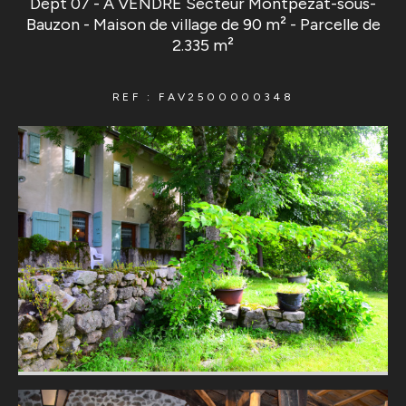
Dépt 07 - A VENDRE Secteur Montpezat-sous-
Bauzon - Maison de village de 90 m² - Parcelle de
2.335 m²
REF : FAV2500000348