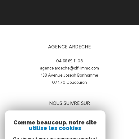
AGENCE ARDECHE
04 66 69 11 08
agence.ardeche@cif-immo.com
139 Avenue Joseph Bonhomme
07470
coucouron
NOUS SUIVRE SUR
Comme beaucoup, notre site
utilise les cookies
On aimerait vous accompagner pendant