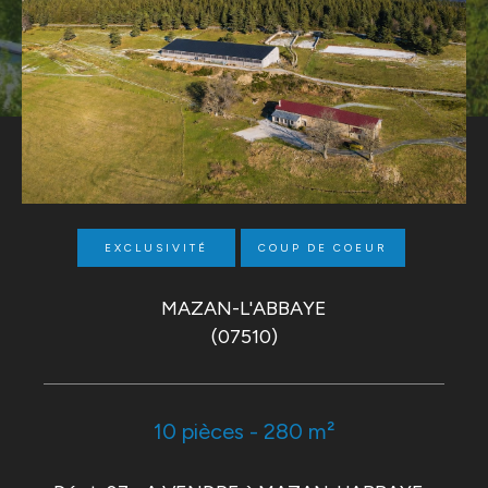
EXCLUSIVITÉ
COUP DE COEUR
MAZAN-L'ABBAYE
(07510)
10 pièces - 280 m²