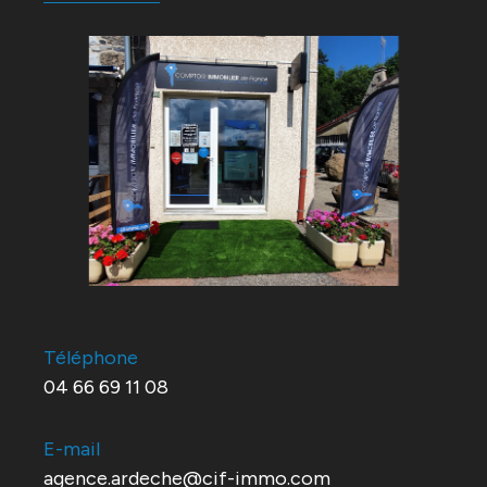
Téléphone
04 66 69 11 08
E-mail
agence.ardeche@cif-immo.com