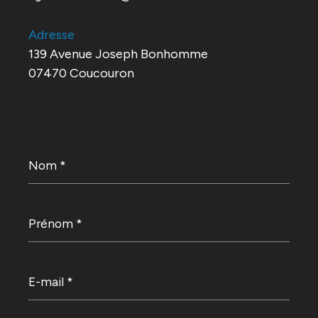
Adresse
139 Avenue Joseph Bonhomme
07470 Coucouron
Nom
*
Prénom
*
E-
mail
*