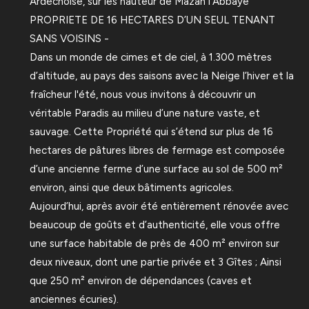
Ardéchoise, sur les hauteur de Mazan l'Abbaye
PROPRIETE DE 16 HECTARES D’UN SEUL TENANT
SANS VOISINS -
Dans un monde de cimes et de ciel, à 1.300 mètres
d’altitude, au pays des saisons avec la Neige l’hiver et la
fraîcheur l'été, nous vous invitons à découvrir un
véritable Paradis au milieu d’une nature vaste, et
sauvage. Cette Propriété qui s’étend sur plus de 16
hectares de pâtures libres de fermage est composée
d’une ancienne ferme d’une surface au sol de 500 m²
environ, ainsi que deux bâtiments agricoles.
Aujourd’hui, après avoir été entièrement rénovée avec
beaucoup de goûts et d’authenticité, elle vous offre
une surface habitable de près de 400 m² environ sur
deux niveaux, dont une partie privée et 3 Gîtes ; Ainsi
que 250 m² environ de dépendances (caves et
anciennes écuries).