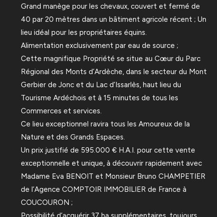
Grand manège pour les chevaux, couvert et fermé de
40 par 20 mètres dans un bâtiment agricole récent ; Un
lieu idéal pour les propriétaires équins.
Alimentation exclusivement par eau de source ;
Cette magnifique Propriété se situe au Cœur du Parc
Régional des Monts d’Ardèche, dans le secteur du Mont
Gerbier de Jonc et du Lac d’Issarlès, haut lieu du
Tourisme Ardéchois et à 15 minutes de tous les
Commerces et services.
Ce lieu exceptionnel ravira tous les Amoureux de la
Nature et des Grands Espaces.
Un prix justifié de 595.000 € H.A.I. pour cette vente
exceptionnelle et unique, à découvrir rapidement avec
Madame Eva BENOIT et Monsieur Bruno CHAMPETIER
de l’Agence COMPTOIR IMMOBILIER de France à
COUCOURON ;
Possibilité d’acquérir 37 ha supplémentaires, toujours