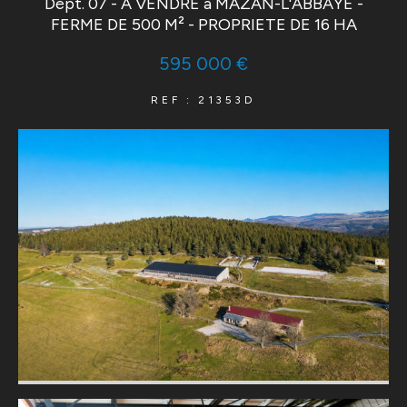
Dépt. 07 - A VENDRE à MAZAN-L'ABBAYE -
FERME DE 500 M² - PROPRIETE DE 16 HA
595 000 €
REF : 21353D