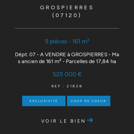
GROSPIERRES
(07120)
9 pièces - 161 m²
Dépt. 07 - A VENDRE à GROSPIERRES - Ma
s ancien de 161 m² - Parcelles de 17,84 ha
525 000 €
REF : 21828
EXCLUSIVITÉ
COUP DE COEUR
VOIR LE BIEN