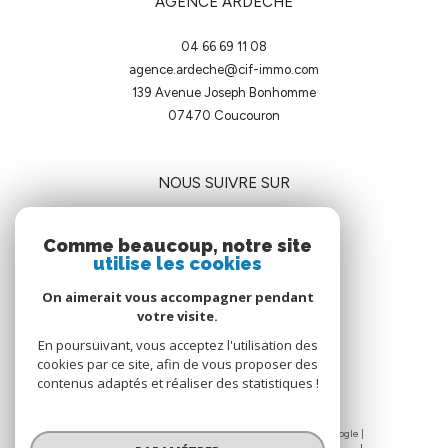
AGENCE ARDECHE
04 66 69 11 08
agence.ardeche@cif-immo.com
139 Avenue Joseph Bonhomme
07470
coucouron
NOUS SUIVRE SUR
Comme beaucoup, notre site
utilise les cookies
On aimerait vous accompagner pendant
votre visite.
ADHÉRENTS
En poursuivant, vous acceptez l'utilisation des
cookies par ce site, afin de vous proposer des
contenus adaptés et réaliser des statistiques !
© 2026 | Tous droits réservés | Traduction powered by Google |