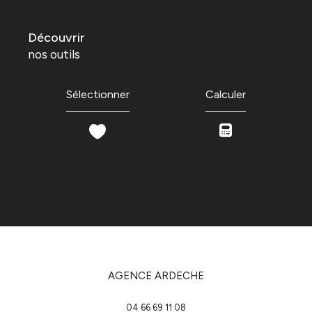
découvrir
nos outils
Sélectionner
Calculer
AGENCE ARDECHE
04 66 69 11 08