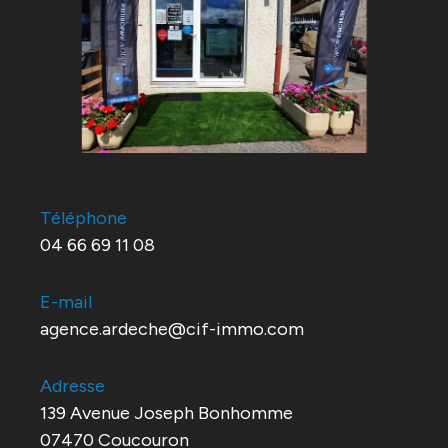
Téléphone
04 66 69 11 08
E-mail
agence.ardeche@cif-immo.com
Adresse
139 Avenue Joseph Bonhomme
07470 Coucouron