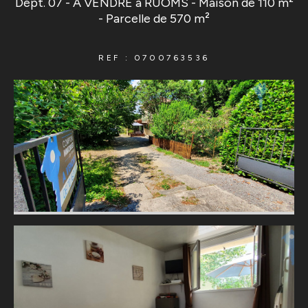
Dépt. 07 - A VENDRE à RUOMS - Maison de 110 m²
- Parcelle de 570 m²
REF : 0700763536