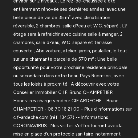
environ sur 2 niveaux ; Le rez-de-chaussée a été
entièrement rénovée ses dernières années, avec une
belle pièce de vie de 35 m² avec climatisation
réversible, 2 chambres, salle d?eau et W.C. séparé ; L?
étage sera à rafraichir avec cuisine salle à manger, 2
chambres, salle d?eau, W.C. séparé et terrasse
couverte ; Abri voiture, atelier, jardin, poulailler, le tout
sur une charmante parcelle de 570 m² ; Une belle
opportunité pour votre prochaine résidence principale
ou secondaire dans notre beau Pays Ruomsois, avec
tous les loisirs à proximité ; A découvrir avec votre
Conseiller Immobilier C.I.F. Bruno CHAMPETIER.
Honoraires charge vendeur CIF ARDECHE - Bruno
CHAMPETIER - 06 70 16 21 00 - Plus d'informations sur
cif-ardeche.com (réf. 13457) -- Informations
CORONAVIRUS : Nos visites s'effectueront avec la
mise en place d'un protocole sanitaire, notamment