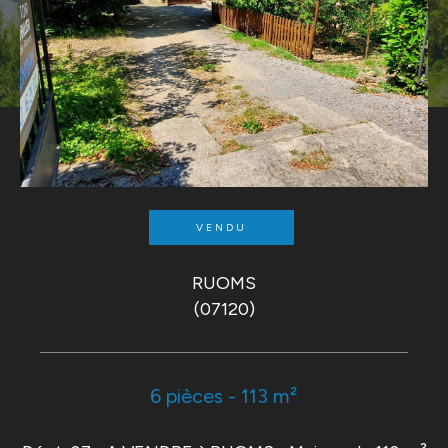
VENDU
RUOMS
(07120)
6 pièces - 113 m²