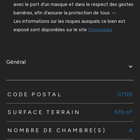
avec le port d'un masque et dans le respect des gestes
barrières, afin d'assurer la protection de tous. --
Les informations sur les risques auxquels ce bien est
exposé sont disponibles sur le site
Géorisques
général
TRAD_ZEPHYR_Caracteristique
TRAD_ZEPHYR_Valeurs
CODE POSTAL
07120
SURFACE TERRAIN
570 m²
NOMBRE DE CHAMBRE(S)
4