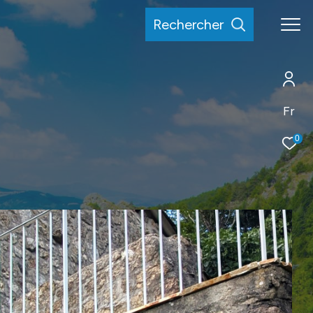
rechercher
Fr
0