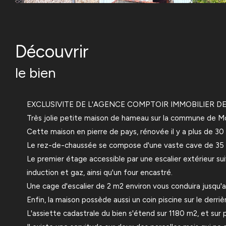
découvrir
le bien
EXCLUSIVITE DE L'AGENCE COMPTOIR IMMOBILIER DE
Très jolie petite maison de hameau sur la commune de Mon
Cette maison en pierre de pays, rénovée il y a plus de 30 
Le rez-de-chaussée se compose d'une vaste cave de 35 m
Le premier étage accessible par une escalier extérieur s
induction et gaz, ainsi qu'un four encastré.
Une cage d'escalier de 2 m2 environ vous conduira jusqu'
Enfin, la maison possède aussi un coin piscine sur le derr
L'assiette cadastrale du bien s'étend sur 1180 m2, et sur 