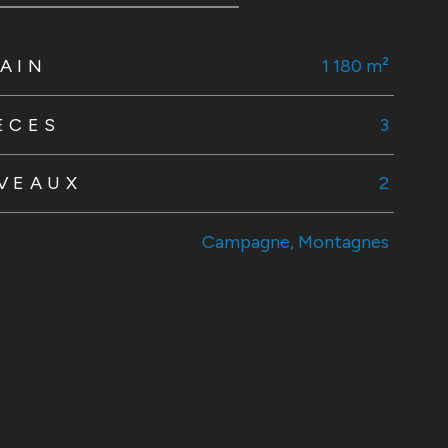
AIN
1 180 m²
ÈCES
3
IVEAUX
2
Campagne, Montagnes