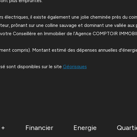
 sont plus empruntés.
électriques, il existe également une jolie cheminée près du coin 
ur, prônant sur une colline sauvage et dominant une vallée aux
T, votre Conseillère en Immobilier de l’Agence COMPTOIR IMMOBI
ent compris). Montant estimé des dépenses annuelles d'énergie p
sé sont disponibles sur le site
Géorisques
 +
Financier
Energie
Quarti