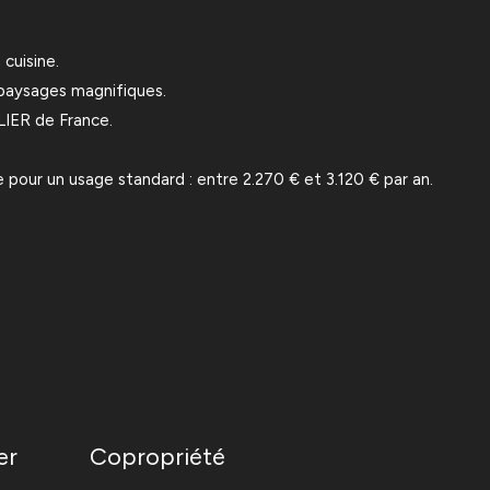
cuisine.
 paysages magnifiques.
LIER de France.
our un usage standard : entre 2.270 € et 3.120 € par an.
er
Copropriété