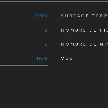
s
07560
SURFACE TERR
2
NOMBRE DE PI
2
NOMBRE DE N
NON
VUE