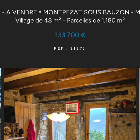
07 - A VENDRE à MONTPEZAT SOUS BAUZON - Ma
Village de 48 m² - Parcelles de 1.180 m²
133 700 €
REF : 21375