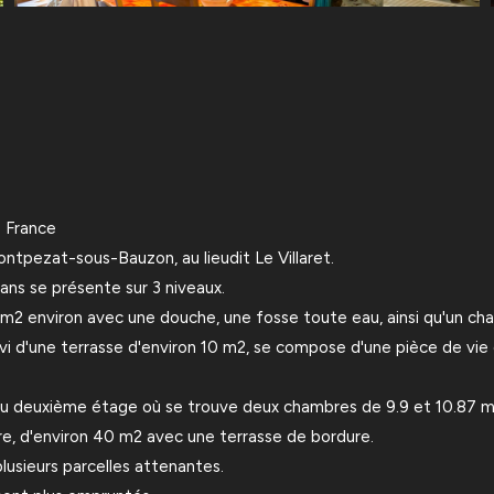
 France
tpezat-sous-Bauzon, au lieudit Le Villaret.
ans se présente sur 3 niveaux.
2 environ avec une douche, une fosse toute eau, ainsi qu'un ch
uivi d'une terrasse d'environ 10 m2, se compose d'une pièce de vi
au deuxième étage où se trouve deux chambres de 9.9 et 10.87 m2,
ière, d'environ 40 m2 avec une terrasse de bordure.
plusieurs parcelles attenantes.