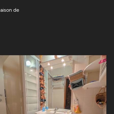
ison de