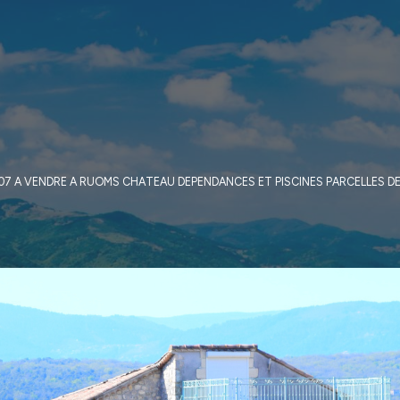
07 A VENDRE A RUOMS CHATEAU DEPENDANCES ET PISCINES PARCELLES DE 