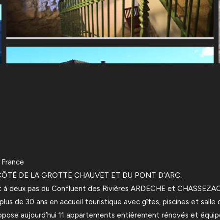
France
CÔTÉ DE LA GROTTE CHAUVET ET DU PONT D’ARC.
 et à deux pas du Confluent des Rivières ARDECHE et CHASSEZAC
us de 30 ans en accueil touristique avec gîtes, piscines et salle 
ropose aujourd’hui 11 appartements entièrement rénovés et équipé