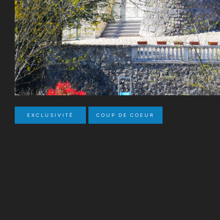
EXCLUSIVITÉ
COUP DE COEUR