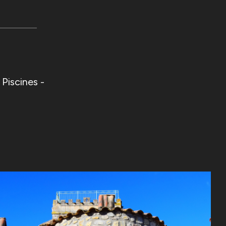
iscines -