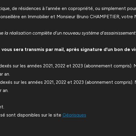
que, de résidences à l’année en copropriété, ou simplement pour se f
Conseillère en Immobilier et Monsieur Bruno CHAMPETIER, votre
e la réalisation complète d’un nouveau système d’assainissement a
vous sera transmis par mail, après signature d’un bon de vis
indexés sur les années 2021, 2022 et 2023 (abonnement compris).
r an.
indexés sur les années 2021, 2022 et 2023 (abonnement compris).
 an.
t.
sé sont disponibles sur le site
Géorisques