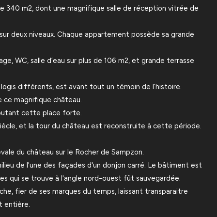
de 340 m2, dont une magnifique salle de réception vitrée de
, sur deux niveaux. Chaque appartement possède sa grande
ge, WC, salle d’eau sur plus de 106 m2, et grande terrasse
ogis différents, est avant tout un témoin de l’histoire.
de ce magnifique château.
sputant cette place forte.
iècle, et la tour du château est reconstruite à cette période.
iévale du château sur le Rocher de Sampzon.
 milieu de l'une des façades d'un donjon carré. Le bâtiment est
es qui se trouve à l'angle nord-ouest fût sauvegardée.
che, fier de ses marques du temps, laissant transparaitre
t entière.