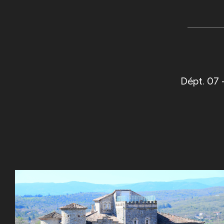
Dépt. 07