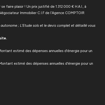
aire plaisir ! Un prix justifié de 1.312.000 € H.A.I., à
 Négociateur Immobilier C.I.F de l’Agence COMPTOIR
utonome ; L’Etude sols et le devis complet et détaillé vous
ite.
 Montant estimé des dépenses annuelles d'énergie pour un
 Montant estimé des dépenses annuelles d'énergie pour un