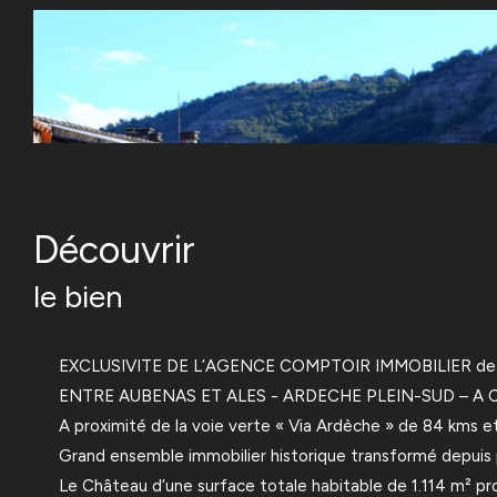
découvrir
le bien
EXCLUSIVITE DE L’AGENCE COMPTOIR IMMOBILIER de 
ENTRE AUBENAS ET ALES - ARDECHE PLEIN-SUD – A 
A proximité de la voie verte « Via Ardèche » de 84 kms
Grand ensemble immobilier historique transformé depuis pl
Le Château d’une surface totale habitable de 1.114 m² p