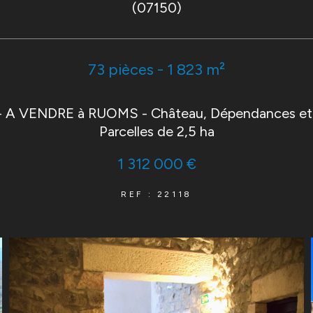
(07150)
73 pièces - 1 823 m²
 - A VENDRE à RUOMS - Château, Dépendances et P
Parcelles de 2,5 ha
1 312 000 €
REF : 22118