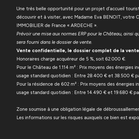
Une très belle opportunité pour un projet d’accueil touristi
découvrir et à visiter, avec Madame Eva BENOIT, votre 
IMMOBILIER de France « ARDECHE ».
Prévoir une mise aux normes ERP pour le Château, ainsi qu
sera fourni dans le dossier de vente.
Vente confidentielle, le dossier complet de la vente 
Honoraires charge acquéreur de 5 %, soit 62.000 €.
Pour le Château de 1.114 m² : Prix moyens des énergies 
usage standard quotidien : Entre 28.400 € et 38.500 € pa
Pour la résidence de 602 m² : Prix moyens des énergies 
usage standard quotidien : Entre 14.490 € et 19.680 € par
Zone soumise à une obligation légale de débroussaillemen
Les informations sur les risques auxquels ce bien est expo