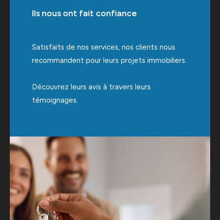
Ils nous ont fait confiance
Satisfaits de nos services, nos clients nous
recommandent pour leurs projets immobiliers.
Découvrez leurs avis à travers leurs
témoignages.