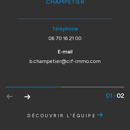
CHAMPETIER
Téléphone
06 70 16 21 00
E-mail
b.champetier@cif-immo.com
01
02
/
DÉCOUVRIR L'ÉQUIPE