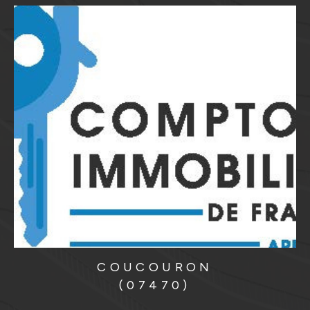
COUCOURON
(07470)