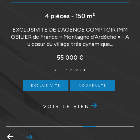
12 pièces - 200 m²
M
EXCLUSIVITE DE L’AGENCE COMPTOIR IMM
A
OBILIER de France « Montagne d’Ardéche » - A
u cœur du village très dynamique...
160 000 €
REF : 21227
EXCLUSIVITÉ
NOUVEAUTÉ
VOIR LE BIEN