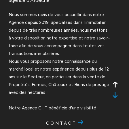
agence d’Ardeche
Nous sommes ravis de vous accueillir dans notre
Agence depuis 2019. Spécialisés dans l'immobilier
depuis de très nombreuses années, nous mettons
à votre disposition notre expertise et notre savoir-
faire afin de vous accompagner dans toutes vos
transactions immobilières.
Nous vous proposons notre connaissance du
marché local et notre expérience depuis plus de 12
ans sur le Secteur, en particulier dans la vente de
Propriétés, Fermes, Châteaux et Biens de prestige
avec des hectares !
Notre Agence C.I.F. bénéficie d'une visibilité
exceptionnelle grâce à notre présence sur plus de
CONTACT
600 sites immobiliers nationaux et internationaux,