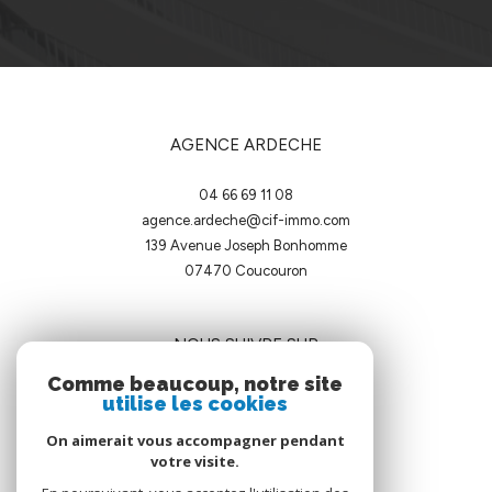
AGENCE ARDECHE
04 66 69 11 08
agence.ardeche@cif-immo.com
139 Avenue Joseph Bonhomme
07470
coucouron
NOUS SUIVRE SUR
Comme beaucoup, notre site
utilise les cookies
On aimerait vous accompagner pendant
votre visite.