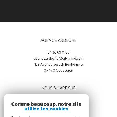
AGENCE ARDECHE
04 66 69 11 08
agence.ardeche@cif-immo.com
139 Avenue Joseph Bonhomme
07470
coucouron
NOUS SUIVRE SUR
Comme beaucoup, notre site
utilise les cookies