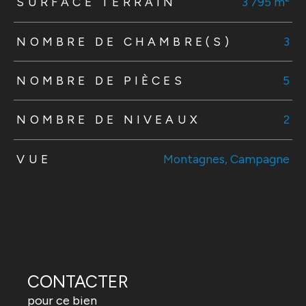
SURFACE TERRAIN
3 795 m²
NOMBRE DE CHAMBRE(S)
3
NOMBRE DE PIÈCES
5
NOMBRE DE NIVEAUX
2
VUE
Montagnes, Campagne
CONTACTER
pour ce bien