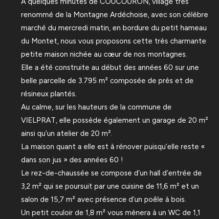
A quelques minutes de COUCOURON, village très
renommé de la Montagne Ardéchoise, avec son célèbre
marché du mercredi matin, en bordure du petit hameau
du Montet, nous vous proposons cette très charmante
petite maison nichée au cœur de nos montagnes.
Elle a été construite au début des années 60 sur une
belle parcelle de 3.795 m² composée de près et de
résineux plantés.
Au calme, sur les hauteurs de la commune de
VIELPRAT, elle possède également un garage de 20 m²
ainsi qu’un atelier de 20 m².
La maison quant a elle est à rénover puisqu’elle reste «
dans son jus » des années 60 !
Le rez-de-chaussée se compose d’un hall d’entrée de
3,2 m² qui se poursuit par une cuisine de 11,6 m² et un
salon de 15,7 m² avec présence d’un poêle à bois.
Un petit couloir de 1,8 m² vous mènera à un WC de 1,1