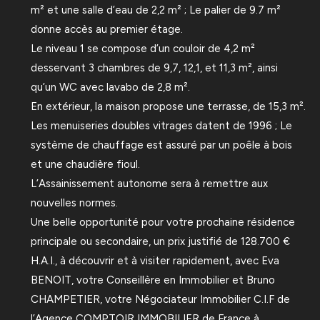
m² et une salle d’eau de 2,2 m² ; Le palier de 9.7 m²
donne accès au premier étage.
Le niveau 1 se compose d’un couloir de 4,2 m²
desservant 3 chambres de 9,7, 12,1, et 11,3 m², ainsi
qu’un WC avec lavabo de 2,8 m².
En extérieur, la maison propose une terrasse, de 15,3 m².
Les menuiseries doubles vitrages datent de 1996 ; Le
système de chauffage est assuré par un poêle à bois
et une chaudière fioul.
L’Assainissement autonome sera à remettre aux
nouvelles normes.
Une belle opportunité pour votre prochaine résidence
principale ou secondaire, un prix justifié de 128.700 €
H.A.I., à découvrir et à visiter rapidement, avec Eva
BENOIT, votre Conseillère en Immobilier et Bruno
CHAMPETIER, votre Négociateur Immobilier C.I.F de
l’Agence COMPTOIR IMMOBILIER de France à