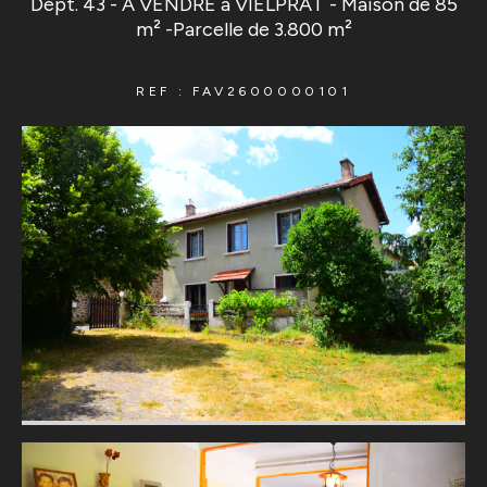
Dépt. 43 - A VENDRE à VIELPRAT - Maison de 85
m² -Parcelle de 3.800 m²
REF : FAV2600000101