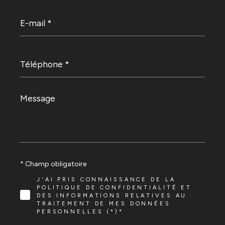
E-
mail
*
Téléphone
*
Message
*
* Champ obligatoire
J'AI PRIS CONNAISSANCE DE LA
POLITIQUE DE CONFIDENTIALITÉ ET
DES INFORMATIONS RELATIVES AU
TRAITEMENT DE MES DONNÉES
PERSONNELLES (*)*